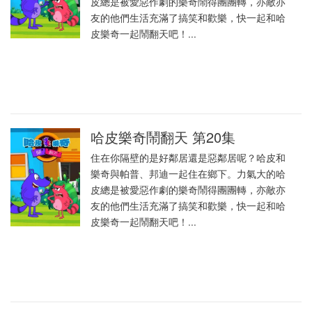
皮總是被愛惡作劇的樂奇鬧得團團轉，亦敵亦
友的他們生活充滿了搞笑和歡樂，快一起和哈
皮樂奇一起鬧翻天吧！...
哈皮樂奇鬧翻天 第20集
住在你隔壁的是好鄰居還是惡鄰居呢？哈皮和
樂奇與帕普、邦迪一起住在鄉下。力氣大的哈
皮總是被愛惡作劇的樂奇鬧得團團轉，亦敵亦
友的他們生活充滿了搞笑和歡樂，快一起和哈
皮樂奇一起鬧翻天吧！...