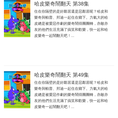
哈皮樂奇鬧翻天 第38集
住在你隔壁的是好鄰居還是惡鄰居呢？哈皮和
樂奇與帕普、邦迪一起住在鄉下。力氣大的哈
皮總是被愛惡作劇的樂奇鬧得團團轉，亦敵亦
友的他們生活充滿了搞笑和歡樂，快一起和哈
皮樂奇一起鬧翻天吧！...
哈皮樂奇鬧翻天 第49集
住在你隔壁的是好鄰居還是惡鄰居呢？哈皮和
樂奇與帕普、邦迪一起住在鄉下。力氣大的哈
皮總是被愛惡作劇的樂奇鬧得團團轉，亦敵亦
友的他們生活充滿了搞笑和歡樂，快一起和哈
皮樂奇一起鬧翻天吧！...