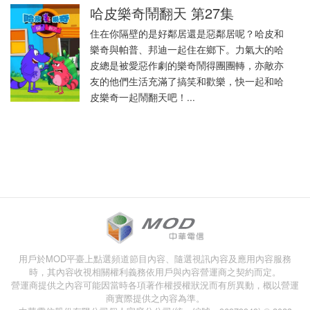
哈皮樂奇鬧翻天 第27集
住在你隔壁的是好鄰居還是惡鄰居呢？哈皮和
樂奇與帕普、邦迪一起住在鄉下。力氣大的哈
皮總是被愛惡作劇的樂奇鬧得團團轉，亦敵亦
友的他們生活充滿了搞笑和歡樂，快一起和哈
皮樂奇一起鬧翻天吧！...
用戶於MOD平臺上點選頻道節目內容、隨選視訊內容及應用內容服務
時，其內容收視相關權利義務依用戶與內容營運商之契約而定。
營運商提供之內容可能因當時各項著作權授權狀況而有所異動，概以營運
商實際提供之內容為準。