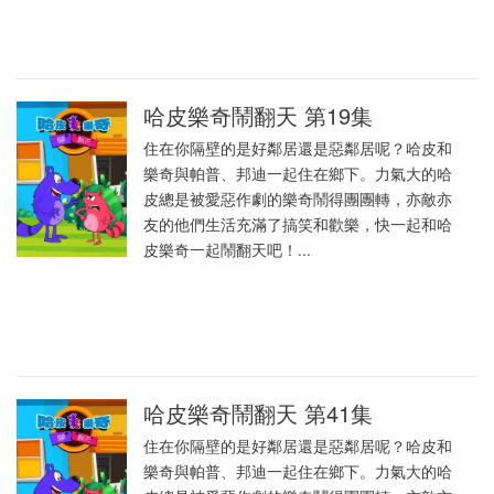
哈皮樂奇鬧翻天 第19集
住在你隔壁的是好鄰居還是惡鄰居呢？哈皮和
樂奇與帕普、邦迪一起住在鄉下。力氣大的哈
皮總是被愛惡作劇的樂奇鬧得團團轉，亦敵亦
友的他們生活充滿了搞笑和歡樂，快一起和哈
皮樂奇一起鬧翻天吧！...
哈皮樂奇鬧翻天 第41集
住在你隔壁的是好鄰居還是惡鄰居呢？哈皮和
樂奇與帕普、邦迪一起住在鄉下。力氣大的哈