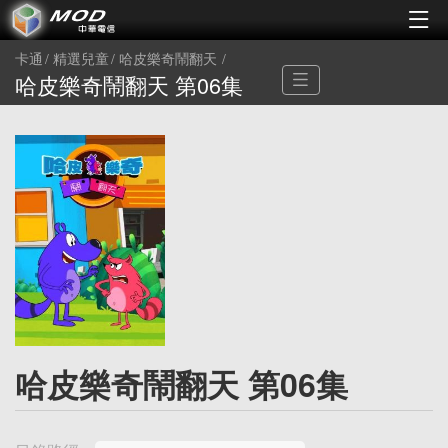
卡通
精選兒童
哈皮樂奇鬧翻天
哈皮樂奇鬧翻天 第06集
哈皮樂奇鬧翻天 第06集