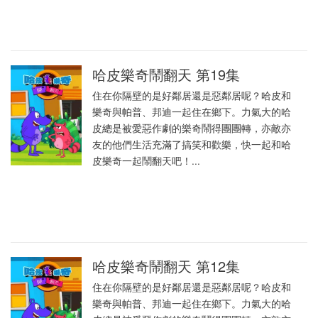
哈皮樂奇鬧翻天 第19集
住在你隔壁的是好鄰居還是惡鄰居呢？哈皮和
樂奇與帕普、邦迪一起住在鄉下。力氣大的哈
皮總是被愛惡作劇的樂奇鬧得團團轉，亦敵亦
友的他們生活充滿了搞笑和歡樂，快一起和哈
皮樂奇一起鬧翻天吧！...
哈皮樂奇鬧翻天 第12集
住在你隔壁的是好鄰居還是惡鄰居呢？哈皮和
樂奇與帕普、邦迪一起住在鄉下。力氣大的哈