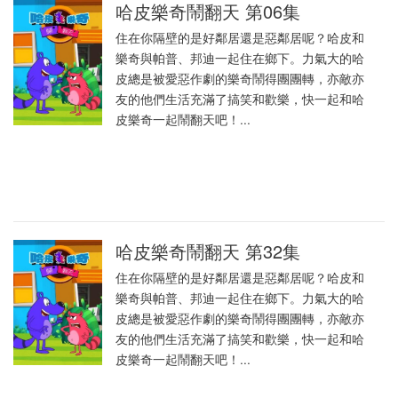
哈皮樂奇鬧翻天 第06集
住在你隔壁的是好鄰居還是惡鄰居呢？哈皮和
樂奇與帕普、邦迪一起住在鄉下。力氣大的哈
皮總是被愛惡作劇的樂奇鬧得團團轉，亦敵亦
友的他們生活充滿了搞笑和歡樂，快一起和哈
皮樂奇一起鬧翻天吧！...
哈皮樂奇鬧翻天 第32集
住在你隔壁的是好鄰居還是惡鄰居呢？哈皮和
樂奇與帕普、邦迪一起住在鄉下。力氣大的哈
皮總是被愛惡作劇的樂奇鬧得團團轉，亦敵亦
友的他們生活充滿了搞笑和歡樂，快一起和哈
皮樂奇一起鬧翻天吧！...