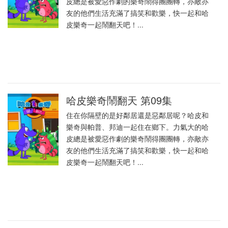
皮總是被愛惡作劇的樂奇鬧得團團轉，亦敵亦
友的他們生活充滿了搞笑和歡樂，快一起和哈
皮樂奇一起鬧翻天吧！...
哈皮樂奇鬧翻天 第09集
住在你隔壁的是好鄰居還是惡鄰居呢？哈皮和
樂奇與帕普、邦迪一起住在鄉下。力氣大的哈
皮總是被愛惡作劇的樂奇鬧得團團轉，亦敵亦
友的他們生活充滿了搞笑和歡樂，快一起和哈
皮樂奇一起鬧翻天吧！...