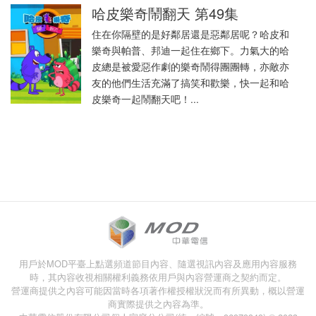
哈皮樂奇鬧翻天 第49集
住在你隔壁的是好鄰居還是惡鄰居呢？哈皮和
樂奇與帕普、邦迪一起住在鄉下。力氣大的哈
皮總是被愛惡作劇的樂奇鬧得團團轉，亦敵亦
友的他們生活充滿了搞笑和歡樂，快一起和哈
皮樂奇一起鬧翻天吧！...
用戶於MOD平臺上點選頻道節目內容、隨選視訊內容及應用內容服務
時，其內容收視相關權利義務依用戶與內容營運商之契約而定。
營運商提供之內容可能因當時各項著作權授權狀況而有所異動，概以營運
商實際提供之內容為準。