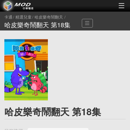
卡通
精選兒童
哈皮樂奇鬧翻天
哈皮樂奇鬧翻天 第18集
哈皮樂奇鬧翻天 第18集