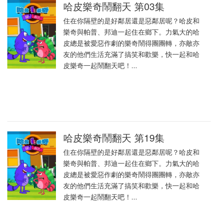
哈皮樂奇鬧翻天 第03集
住在你隔壁的是好鄰居還是惡鄰居呢？哈皮和
樂奇與帕普、邦迪一起住在鄉下。力氣大的哈
皮總是被愛惡作劇的樂奇鬧得團團轉，亦敵亦
友的他們生活充滿了搞笑和歡樂，快一起和哈
皮樂奇一起鬧翻天吧！...
哈皮樂奇鬧翻天 第19集
住在你隔壁的是好鄰居還是惡鄰居呢？哈皮和
樂奇與帕普、邦迪一起住在鄉下。力氣大的哈
皮總是被愛惡作劇的樂奇鬧得團團轉，亦敵亦
友的他們生活充滿了搞笑和歡樂，快一起和哈
皮樂奇一起鬧翻天吧！...