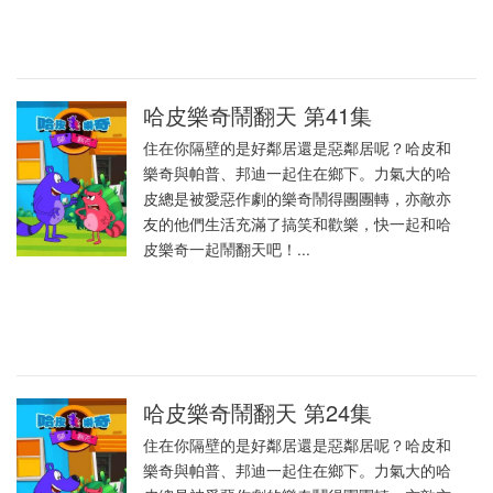
哈皮樂奇鬧翻天 第41集
住在你隔壁的是好鄰居還是惡鄰居呢？哈皮和
樂奇與帕普、邦迪一起住在鄉下。力氣大的哈
皮總是被愛惡作劇的樂奇鬧得團團轉，亦敵亦
友的他們生活充滿了搞笑和歡樂，快一起和哈
皮樂奇一起鬧翻天吧！...
哈皮樂奇鬧翻天 第24集
住在你隔壁的是好鄰居還是惡鄰居呢？哈皮和
樂奇與帕普、邦迪一起住在鄉下。力氣大的哈