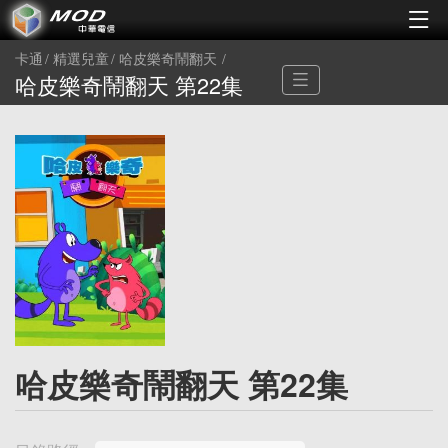
卡通
精選兒童
哈皮樂奇鬧翻天
哈皮樂奇鬧翻天 第22集
哈皮樂奇鬧翻天 第22集