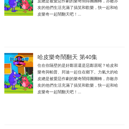
皮總是被愛惡作劇的樂奇鬧得團團轉，亦敵亦
友的他們生活充滿了搞笑和歡樂，快一起和哈
皮樂奇一起鬧翻天吧！...
哈皮樂奇鬧翻天 第40集
住在你隔壁的是好鄰居還是惡鄰居呢？哈皮和
樂奇與帕普、邦迪一起住在鄉下。力氣大的哈
皮總是被愛惡作劇的樂奇鬧得團團轉，亦敵亦
友的他們生活充滿了搞笑和歡樂，快一起和哈
皮樂奇一起鬧翻天吧！...