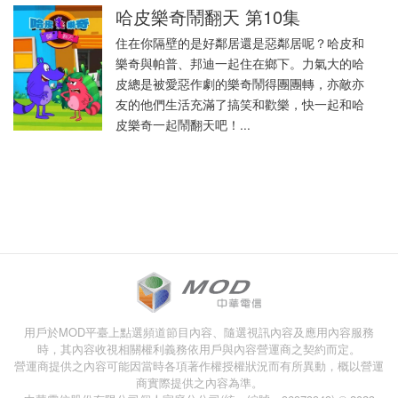
哈皮樂奇鬧翻天 第10集
住在你隔壁的是好鄰居還是惡鄰居呢？哈皮和
樂奇與帕普、邦迪一起住在鄉下。力氣大的哈
皮總是被愛惡作劇的樂奇鬧得團團轉，亦敵亦
友的他們生活充滿了搞笑和歡樂，快一起和哈
皮樂奇一起鬧翻天吧！...
用戶於MOD平臺上點選頻道節目內容、隨選視訊內容及應用內容服務
時，其內容收視相關權利義務依用戶與內容營運商之契約而定。
營運商提供之內容可能因當時各項著作權授權狀況而有所異動，概以營運
商實際提供之內容為準。