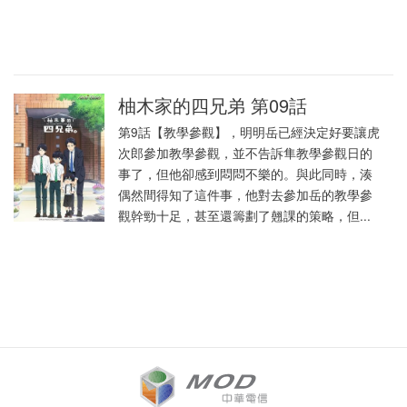
柚木家的四兄弟 第09話
第9話【教學參觀】，明明岳已經決定好要讓虎
次郎參加教學參觀，並不告訴隼教學參觀日的
事了，但他卻感到悶悶不樂的。與此同時，湊
偶然間得知了這件事，他對去參加岳的教學參
觀幹勁十足，甚至還籌劃了翹課的策略，但...