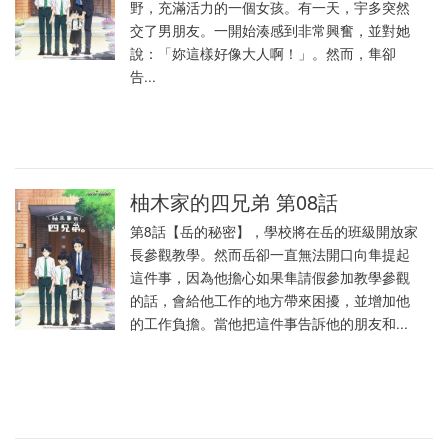
野，充滿活力的一個女孩。有一天，宇多突然
交了男朋友。一開始湊感到非常興奮，並對她
說：「妳這樣好像大人啊！」。然而，隼卻
告...
柚木家的四兄弟 第08話
第8話【岳的秘密】，學校將在岳的班級開放家
長參觀教學。然而岳卻一直無法開口向隼提起
這件事，因為他擔心如果隼請假參加教學參觀
的話，會給他工作的地方帶來困擾，並增加他
的工作負擔。當他把這件事告訴他的朋友和...