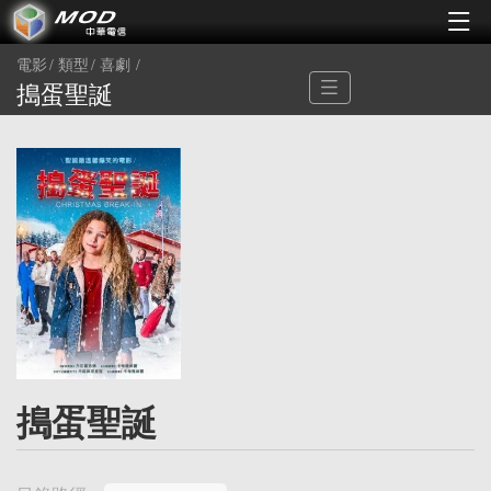
電影
類型
喜劇
搗蛋聖誕
搗蛋聖誕