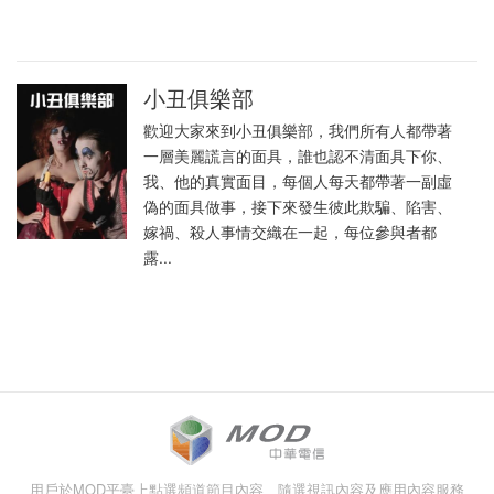
小丑俱樂部
歡迎大家來到小丑俱樂部，我們所有人都帶著
一層美麗謊言的面具，誰也認不清面具下你、
我、他的真實面目，每個人每天都帶著一副虛
偽的面具做事，接下來發生彼此欺騙、陷害、
嫁禍、殺人事情交織在一起，每位參與者都
露...
用戶於MOD平臺上點選頻道節目內容、隨選視訊內容及應用內容服務