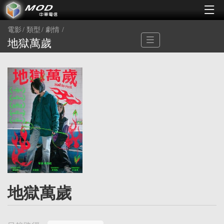
電影
類型
劇情
地獄萬歲
地獄萬歲