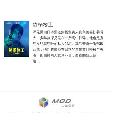
終極校工
深見晃由日本黑道集團負責人真島善喜扶養長
大，多年後深見晃在一所高中打雜，他也是真
島女兒真島唯的私人保鑣。真島善喜告訴部屬
西森，他即將撤掉在日本的事業並且轉移至香
港，但由於兩人意見不合，西森開始反叛，
這...