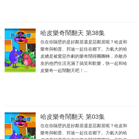
哈皮樂奇鬧翻天 第38集
住在你隔壁的是好鄰居還是惡鄰居呢？哈皮和
樂奇與帕普、邦迪一起住在鄉下。力氣大的哈
皮總是被愛惡作劇的樂奇鬧得團團轉，亦敵亦
友的他們生活充滿了搞笑和歡樂，快一起和哈
皮樂奇一起鬧翻天吧！...
哈皮樂奇鬧翻天 第03集
住在你隔壁的是好鄰居還是惡鄰居呢？哈皮和
樂奇與帕普、邦迪一起住在鄉下。力氣大的哈