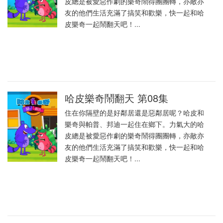
皮總是被愛惡作劇的樂奇鬧得團團轉，亦敵亦
友的他們生活充滿了搞笑和歡樂，快一起和哈
皮樂奇一起鬧翻天吧！...
哈皮樂奇鬧翻天 第08集
住在你隔壁的是好鄰居還是惡鄰居呢？哈皮和
樂奇與帕普、邦迪一起住在鄉下。力氣大的哈
皮總是被愛惡作劇的樂奇鬧得團團轉，亦敵亦
友的他們生活充滿了搞笑和歡樂，快一起和哈
皮樂奇一起鬧翻天吧！...