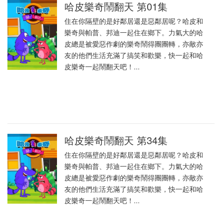
哈皮樂奇鬧翻天 第01集
住在你隔壁的是好鄰居還是惡鄰居呢？哈皮和
樂奇與帕普、邦迪一起住在鄉下。力氣大的哈
皮總是被愛惡作劇的樂奇鬧得團團轉，亦敵亦
友的他們生活充滿了搞笑和歡樂，快一起和哈
皮樂奇一起鬧翻天吧！...
哈皮樂奇鬧翻天 第34集
住在你隔壁的是好鄰居還是惡鄰居呢？哈皮和
樂奇與帕普、邦迪一起住在鄉下。力氣大的哈
皮總是被愛惡作劇的樂奇鬧得團團轉，亦敵亦
友的他們生活充滿了搞笑和歡樂，快一起和哈
皮樂奇一起鬧翻天吧！...