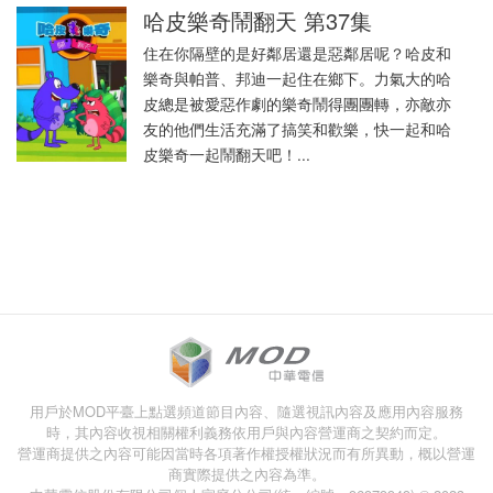
哈皮樂奇鬧翻天 第37集
住在你隔壁的是好鄰居還是惡鄰居呢？哈皮和
樂奇與帕普、邦迪一起住在鄉下。力氣大的哈
皮總是被愛惡作劇的樂奇鬧得團團轉，亦敵亦
友的他們生活充滿了搞笑和歡樂，快一起和哈
皮樂奇一起鬧翻天吧！...
用戶於MOD平臺上點選頻道節目內容、隨選視訊內容及應用內容服務
時，其內容收視相關權利義務依用戶與內容營運商之契約而定。
營運商提供之內容可能因當時各項著作權授權狀況而有所異動，概以營運
商實際提供之內容為準。