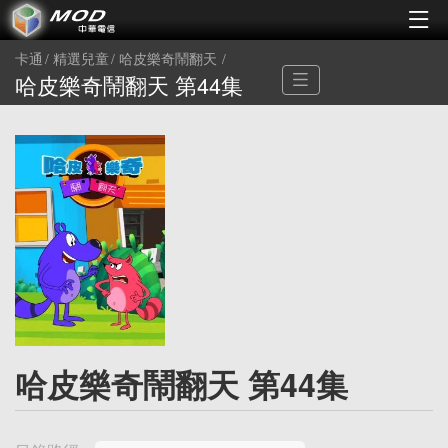
卡通
精選兒童
哈皮樂奇鬧翻天
哈皮樂奇鬧翻天 第44集
哈皮樂奇鬧翻天 第44集