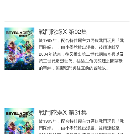
戰鬥陀螺X 第02集
於1999年，配合特佳麗主力男孩戰鬥玩具『戰
鬥陀螺』 ，由小學館推出漫畫。後續連載至
2004年結束，後又推出第二世代鋼鐵奇兵以及
第三世代爆烈世代。描述主角與陀螺之間聖獸
的羈絆，無懼戰鬥勇往直前的冒險故...
戰鬥陀螺X 第31集
於1999年，配合特佳麗主力男孩戰鬥玩具『戰
鬥陀螺』 ，由小學館推出漫畫。後續連載至