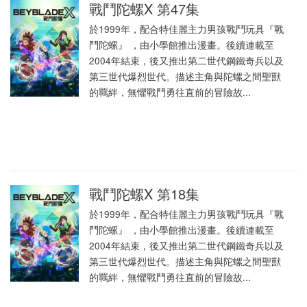
戰鬥陀螺X 第47集
於1999年，配合特佳麗主力男孩戰鬥玩具『戰
鬥陀螺』 ，由小學館推出漫畫。後續連載至
2004年結束，後又推出第二世代鋼鐵奇兵以及
第三世代爆烈世代。描述主角與陀螺之間聖獸
的羈絆，無懼戰鬥勇往直前的冒險故...
戰鬥陀螺X 第18集
於1999年，配合特佳麗主力男孩戰鬥玩具『戰
鬥陀螺』 ，由小學館推出漫畫。後續連載至
2004年結束，後又推出第二世代鋼鐵奇兵以及
第三世代爆烈世代。描述主角與陀螺之間聖獸
的羈絆，無懼戰鬥勇往直前的冒險故...