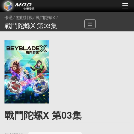
卡通
遊戲對戰
戰鬥陀螺X
戰鬥陀螺X 第03集
戰鬥陀螺X 第03集