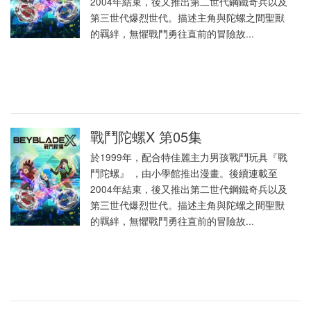
2004年結束，後又推出第二世代鋼鐵奇兵以及
第三世代爆烈世代。描述主角與陀螺之間聖獸
的羈絆，無懼戰鬥勇往直前的冒險故...
戰鬥陀螺X 第05集
於1999年，配合特佳麗主力男孩戰鬥玩具『戰
鬥陀螺』 ，由小學館推出漫畫。後續連載至
2004年結束，後又推出第二世代鋼鐵奇兵以及
第三世代爆烈世代。描述主角與陀螺之間聖獸
的羈絆，無懼戰鬥勇往直前的冒險故...