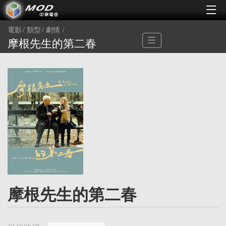
電影
類型
劇情
摩根先生的第二春
摩根先生的第二春