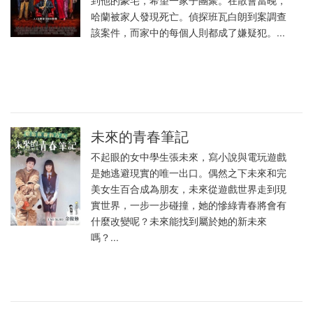
到他的豪宅，希望一家子團聚。在散會當晚，
哈蘭被家人發現死亡。偵探班瓦白朗到案調查
該案件，而家中的每個人則都成了嫌疑犯。...
未來的青春筆記
不起眼的女中學生張未來，寫小說與電玩遊戲
是她逃避現實的唯一出口。偶然之下未來和完
美女生百合成為朋友，未來從遊戲世界走到現
實世界，一步一步碰撞，她的慘綠青春將會有
什麼改變呢？未來能找到屬於她的新未來
嗎？...