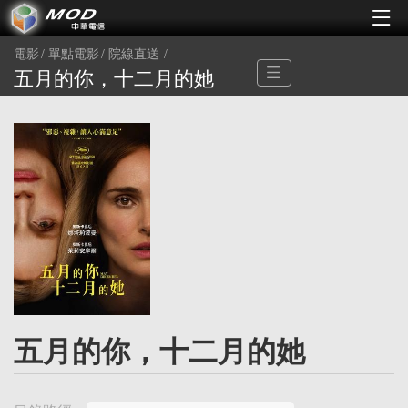
電影
單點電影
院線直送
五月的你，十二月的她
五月的你，十二月的她