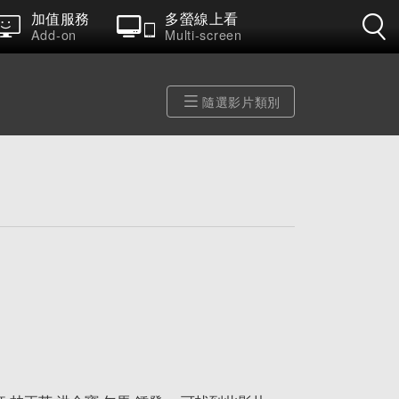
加值服務
多螢線上看
Add-on
Multi-screen
隨選影片類別