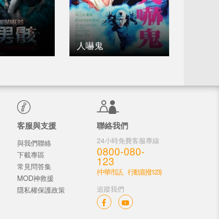
人嚇鬼
客服與支援
聯絡我們
24小時免費客服專線
與我們聯絡
0800-080-
下載專區
123
常見問答集
(中華市話、行動直撥123)
MOD神救援
追蹤我們
隱私權保護政策