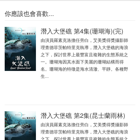
你應該也會喜歡...
潛入大堡礁 第4集(珊瑚海)(完)
由演員羅素克洛擔任旁白，艾美獎得獎攝影師
理查德菲茨帕特里克執導，潛入大堡礁的海浪
之下，探討世界上最豐富且複雜的生態系統之
一。珊瑚海因其水面下美麗的珊瑚結構而得
名。珊瑚海的特徵是海水清澈、平靜。各種野
生...
潛入大堡礁 第2集(昆士蘭雨林)
由演員羅素克洛擔任旁白，艾美獎得獎攝影師
理查德菲茨帕特里克執導，潛入大堡礁的海浪
之下，探討世界上最豐富且複雜的生態系統之