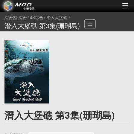
綜合館-綜合
4K綜合
潛入大堡礁
潛入大堡礁 第3集(珊瑚島)
潛入大堡礁 第3集(珊瑚島)