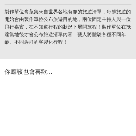
製作單位會蒐集來自世界各地有趣的旅遊清單，每趟旅遊的
開始會由製作單位公布旅遊目的地，兩位固定主持人與一位
飛行嘉賓，在不知道行程的狀況下展開旅程！製作單位在抵
達當地後才會公布旅遊清單內容，藝人將體驗各種不同年
齡、不同族群的客製化行程！
你應該也會喜歡...