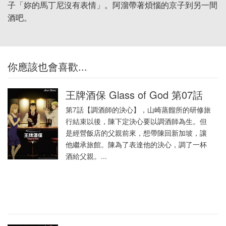
子「妳的馬丁尼沒有表情」。阿溜帶著煩惱的京子到另一間
酒吧。
你應該也會喜歡...
王牌酒保 Glass of God 第07話
第7話【調酒師的決心】，山崎蒸餾所的研修旅
行結束以後，陳下定決心要以調酒師為生。但
是經營飯店的父親前來，想帶陳回新加坡，讓
他繼承旅館。陳為了表達他的決心，調了一杯
酒給父親。...