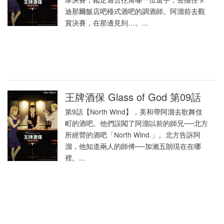
迪那爾飯店吧檯式酒吧的調酒師。阿溜前去觀
賞決賽，在那邊見到…。...
王牌酒保 Glass of God 第09話
第9話【North Wind】，美和帶阿溜去歌舞伎
町的酒吧。他們誤闖了阿溜以前的師兄──北方
所經營的酒吧「North Wind.」。北方告訴阿
溜，他知道兩人的師傅──加瀨五朗現在在哪
裡。...