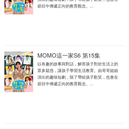
節目中傳遞正向的教育觀念。...
MOMO這一家S6 第15集
以有趣的故事與對話，解答孩子對於生活上的
眾多疑惑，讓孩子學習生活教育。由哥哥姐姐
演出的趣味短劇，除了帶給孩子歡笑，也會在
節目中傳遞正向的教育觀念。...