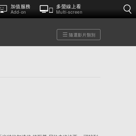
加值服務
多螢線上看
Add-on
Multi-screen
隨選影片類別