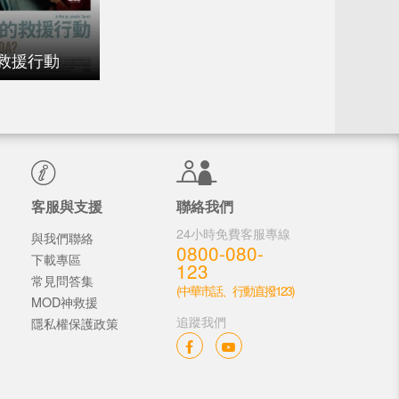
救援行動
客服與支援
聯絡我們
24小時免費客服專線
與我們聯絡
0800-080-
下載專區
123
常見問答集
(中華市話、行動直撥123)
MOD神救援
追蹤我們
隱私權保護政策