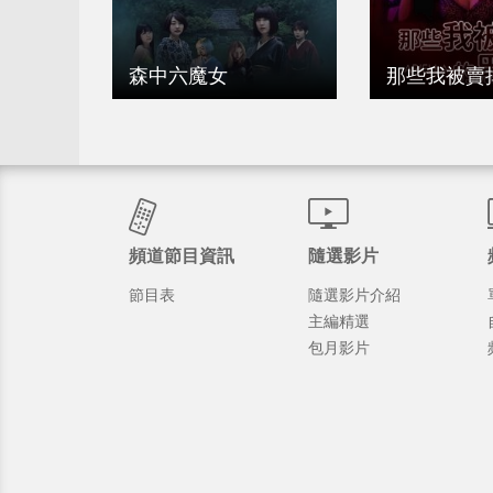
森中六魔女
那些我被賣
頻道節目資訊
隨選影片
節目表
隨選影片介紹
主編精選
包月影片