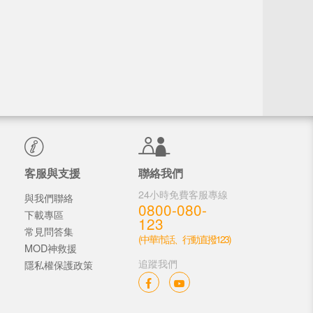
客服與支援
聯絡我們
24小時免費客服專線
與我們聯絡
0800-080-
下載專區
123
常見問答集
(中華市話、行動直撥123)
MOD神救援
追蹤我們
隱私權保護政策