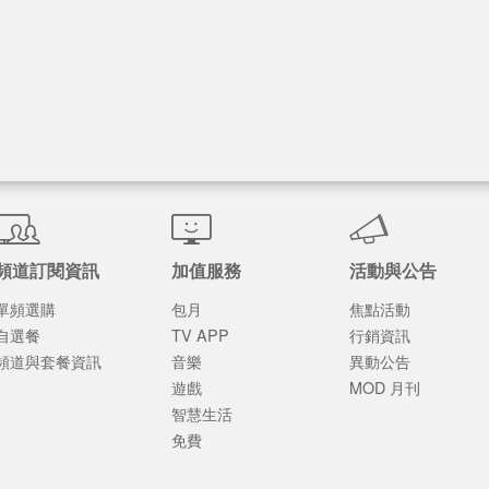
頻道訂閱資訊
加值服務
活動與公告
單頻選購
包月
焦點活動
自選餐
TV APP
行銷資訊
頻道與套餐資訊
音樂
異動公告
遊戲
MOD 月刊
智慧生活
免費