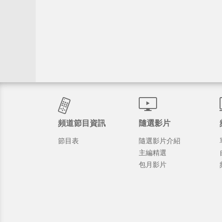
頻道節目資訊
隨選影片
節目表
隨選影片介紹
主編精選
包月影片