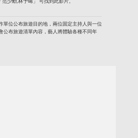
「范少勳,林予晞」 可找到此影片。
作單位公布旅遊目的地，兩位固定主持人與一位
會公布旅遊清單內容，藝人將體驗各種不同年