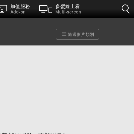
加值服務
多螢線上看
Add-on
Multi-screen
隨選影片類別