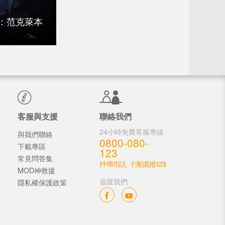
：范克萊本
客服與支援
聯絡我們
24小時免費客服專線
與我們聯絡
0800-080-
下載專區
123
常見問答集
(中華市話、行動直撥123)
MOD神救援
追蹤我們
隱私權保護政策