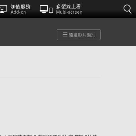
加值服務
多螢線上看
Add-on
Multi-screen
隨選影片類別