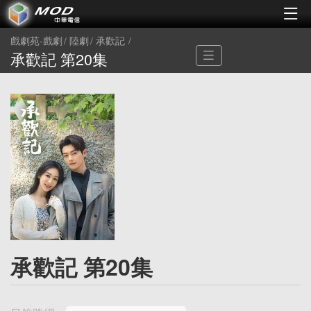
戲劇苑-戲劇
陸劇
承歡記
承歡記 第20集
承歡記 第20集