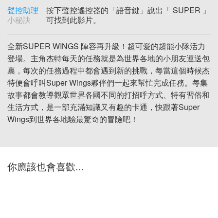
聲控助理
按下聲控遙控器的「語音鍵」說出「 SUPER 」
小秘訣
可找到此影片。
全新SUPER WINGS 陣容再升級！超可愛的超能小隊活力
登場。主角杰特每天的任務就是為世界各地的小朋友運送包
裹，每次的任務過程中都會遇到新的挑戰，每當這個時候杰
特便會呼叫Super Wings夥伴們一起來幫忙完成任務。每集
故事都會教導觀眾世界各國不同的打招呼方式、特有習俗和
生活方式，是一部充滿知識又有趣的卡通，快跟著Super
Wings到世界各地驗最驚奇的冒險吧！
你應該也會喜歡...