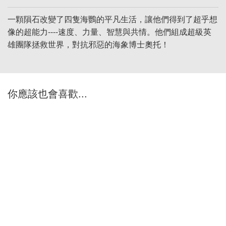
一顆隕石改變了四隻海鸚的平凡生活，讓他們得到了超乎想
像的超能力----速度、力量、智慧與共情。他們組成超級英
雄團隊拯救世界，對抗邪惡的海象博士奧托！
你應該也會喜歡...