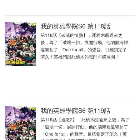
我的英雄學院S6 第118話
第118話【破滅的情勢】，死柄木醒過來之
後，為了「破壞一切」展開行動。他的腦海裡
還響起了「One for all」的聲音。目標鎖定了
笨久！英雄們跟死柄木的戰鬥即將展開！
我的英雄學院S6 第119話
第119話【遇敵2】，死柄木醒過來之後，為了
「破壞一切」展開行動。他的腦海裡還響起了
「One for all」的聲音。目標鎖定了笨久！英