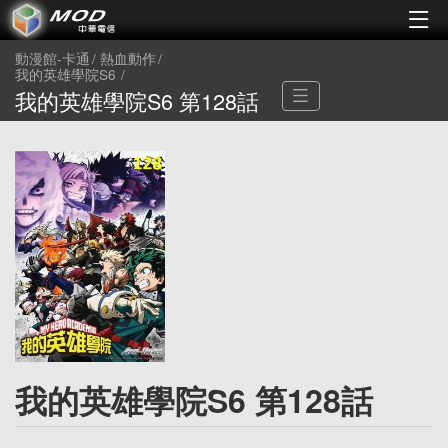
動漫館-卡通
熱血動作
我的英雄學院S6
我的英雄學院S6 第128話
我的英雄學院S6 第128話