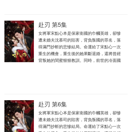
赴刃 第5集
女將軍宋點心本是保家衛國的巾幗英雄，卻慘
遭未婚夫沈慕司的陷害，背負叛國的罪名，落
得滿門抄斬的悲慘結局。命運給了宋點心一次
重生的機會，重生後的她果斷退婚，還將曾經
背叛她的閨蜜狠狠教訓。同時，前世的冷面國
赴刃 第6集
女將軍宋點心本是保家衛國的巾幗英雄，卻慘
遭未婚夫沈慕司的陷害，背負叛國的罪名，落
得滿門抄斬的悲慘結局。命運給了宋點心一次