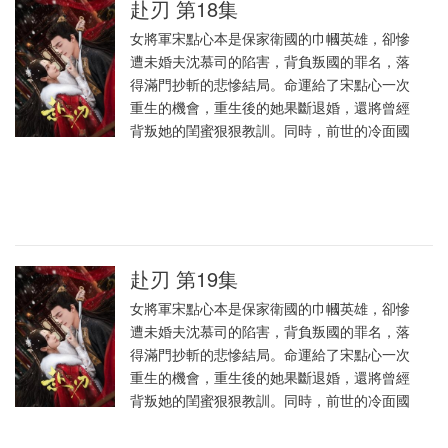
赴刃 第18集
女將軍宋點心本是保家衛國的巾幗英雄，卻慘
遭未婚夫沈慕司的陷害，背負叛國的罪名，落
得滿門抄斬的悲慘結局。命運給了宋點心一次
重生的機會，重生後的她果斷退婚，還將曾經
背叛她的閨蜜狠狠教訓。同時，前世的冷面國
赴刃 第19集
女將軍宋點心本是保家衛國的巾幗英雄，卻慘
遭未婚夫沈慕司的陷害，背負叛國的罪名，落
得滿門抄斬的悲慘結局。命運給了宋點心一次
重生的機會，重生後的她果斷退婚，還將曾經
背叛她的閨蜜狠狠教訓。同時，前世的冷面國