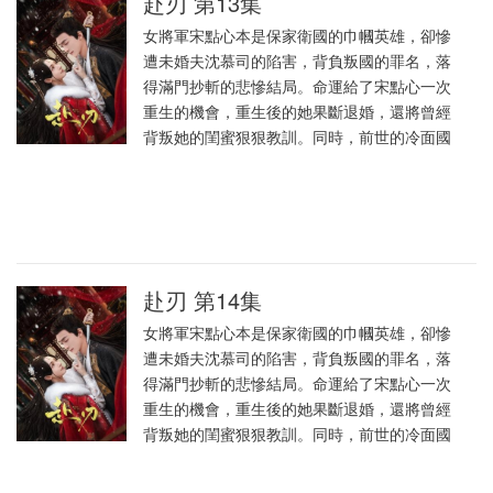
赴刃 第13集
女將軍宋點心本是保家衛國的巾幗英雄，卻慘
遭未婚夫沈慕司的陷害，背負叛國的罪名，落
得滿門抄斬的悲慘結局。命運給了宋點心一次
重生的機會，重生後的她果斷退婚，還將曾經
背叛她的閨蜜狠狠教訓。同時，前世的冷面國
赴刃 第14集
女將軍宋點心本是保家衛國的巾幗英雄，卻慘
遭未婚夫沈慕司的陷害，背負叛國的罪名，落
得滿門抄斬的悲慘結局。命運給了宋點心一次
重生的機會，重生後的她果斷退婚，還將曾經
背叛她的閨蜜狠狠教訓。同時，前世的冷面國