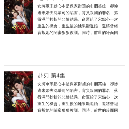
女將軍宋點心本是保家衛國的巾幗英雄，卻慘
遭未婚夫沈慕司的陷害，背負叛國的罪名，落
得滿門抄斬的悲慘結局。命運給了宋點心一次
重生的機會，重生後的她果斷退婚，還將曾經
背叛她的閨蜜狠狠教訓。同時，前世的冷面國
赴刃 第4集
女將軍宋點心本是保家衛國的巾幗英雄，卻慘
遭未婚夫沈慕司的陷害，背負叛國的罪名，落
得滿門抄斬的悲慘結局。命運給了宋點心一次
重生的機會，重生後的她果斷退婚，還將曾經
背叛她的閨蜜狠狠教訓。同時，前世的冷面國