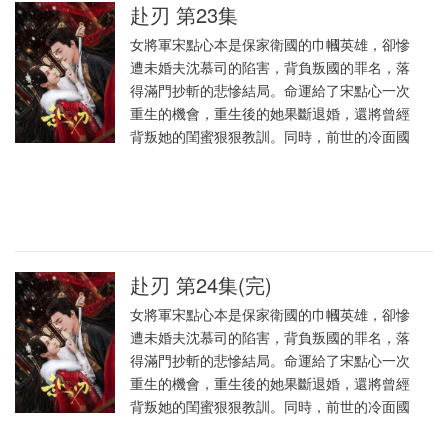
赴刃 第23集
女將軍宋點心本是保家衛國的巾幗英雄，卻慘
遭未婚夫沈慕司的陷害，背負叛國的罪名，落
得滿門抄斬的悲慘結局。命運給了宋點心一次
重生的機會，重生後的她果斷退婚，還將曾經
背叛她的閨蜜狠狠教訓。同時，前世的冷面國
赴刃 第24集(完)
女將軍宋點心本是保家衛國的巾幗英雄，卻慘
遭未婚夫沈慕司的陷害，背負叛國的罪名，落
得滿門抄斬的悲慘結局。命運給了宋點心一次
重生的機會，重生後的她果斷退婚，還將曾經
背叛她的閨蜜狠狠教訓。同時，前世的冷面國