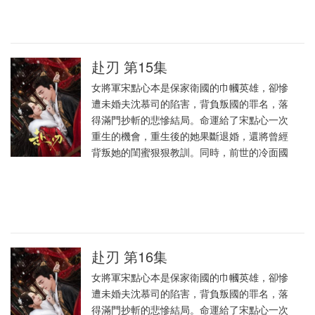
赴刃 第15集
女將軍宋點心本是保家衛國的巾幗英雄，卻慘
遭未婚夫沈慕司的陷害，背負叛國的罪名，落
得滿門抄斬的悲慘結局。命運給了宋點心一次
重生的機會，重生後的她果斷退婚，還將曾經
背叛她的閨蜜狠狠教訓。同時，前世的冷面國
赴刃 第16集
女將軍宋點心本是保家衛國的巾幗英雄，卻慘
遭未婚夫沈慕司的陷害，背負叛國的罪名，落
得滿門抄斬的悲慘結局。命運給了宋點心一次