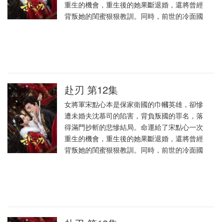
重生的機會，重生後的她果斷退婚，還將曾經
背叛她的閨蜜狠狠教訓。同時，前世的冷面國
赴刃 第12集
女將軍宋點心本是保家衛國的巾幗英雄，卻慘
遭未婚夫沈慕司的陷害，背負叛國的罪名，落
得滿門抄斬的悲慘結局。命運給了宋點心一次
重生的機會，重生後的她果斷退婚，還將曾經
背叛她的閨蜜狠狠教訓。同時，前世的冷面國