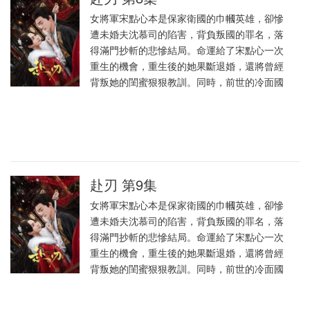
女將軍宋點心本是保家衛國的巾幗英雄，卻慘
遭未婚夫沈慕司的陷害，背負叛國的罪名，落
得滿門抄斬的悲慘結局。命運給了宋點心一次
重生的機會，重生後的她果斷退婚，還將曾經
背叛她的閨蜜狠狠教訓。同時，前世的冷面國
赴刃 第9集
女將軍宋點心本是保家衛國的巾幗英雄，卻慘
遭未婚夫沈慕司的陷害，背負叛國的罪名，落
得滿門抄斬的悲慘結局。命運給了宋點心一次
重生的機會，重生後的她果斷退婚，還將曾經
背叛她的閨蜜狠狠教訓。同時，前世的冷面國