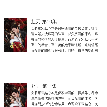
赴刃 第10集
女將軍宋點心本是保家衛國的巾幗英雄，卻慘
遭未婚夫沈慕司的陷害，背負叛國的罪名，落
得滿門抄斬的悲慘結局。命運給了宋點心一次
重生的機會，重生後的她果斷退婚，還將曾經
背叛她的閨蜜狠狠教訓。同時，前世的冷面國
赴刃 第11集
女將軍宋點心本是保家衛國的巾幗英雄，卻慘
遭未婚夫沈慕司的陷害，背負叛國的罪名，落
得滿門抄斬的悲慘結局。命運給了宋點心一次