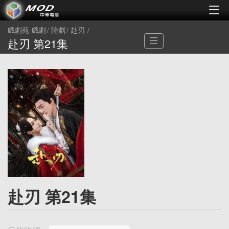
戲劇苑-戲劇
陸劇
赴刃
赴刃 第21集
赴刃 第21集