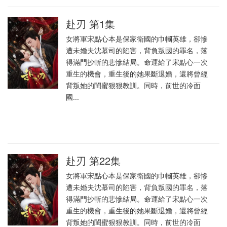
赴刃 第1集
女將軍宋點心本是保家衛國的巾幗英雄，卻慘
遭未婚夫沈慕司的陷害，背負叛國的罪名，落
得滿門抄斬的悲慘結局。命運給了宋點心一次
重生的機會，重生後的她果斷退婚，還將曾經
背叛她的閨蜜狠狠教訓。同時，前世的冷面
國...
赴刃 第22集
女將軍宋點心本是保家衛國的巾幗英雄，卻慘
遭未婚夫沈慕司的陷害，背負叛國的罪名，落
得滿門抄斬的悲慘結局。命運給了宋點心一次
重生的機會，重生後的她果斷退婚，還將曾經
背叛她的閨蜜狠狠教訓。同時，前世的冷面