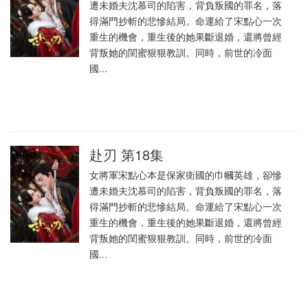
遭未婚夫沈慕司的陷害，背負叛國的罪名，落
得滿門抄斬的悲慘結局。命運給了宋點心一次
重生的機會，重生後的她果斷退婚，還將曾經
背叛她的閨蜜狠狠教訓。同時，前世的冷面
國...
赴刃 第18集
女將軍宋點心本是保家衛國的巾幗英雄，卻慘
遭未婚夫沈慕司的陷害，背負叛國的罪名，落
得滿門抄斬的悲慘結局。命運給了宋點心一次
重生的機會，重生後的她果斷退婚，還將曾經
背叛她的閨蜜狠狠教訓。同時，前世的冷面
國...