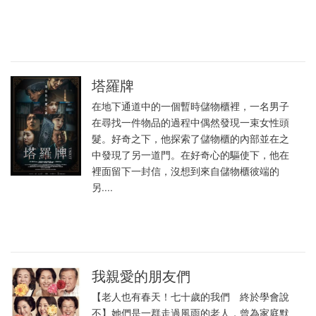
塔羅牌
在地下通道中的一個暫時儲物櫃裡，一名男子
在尋找一件物品的過程中偶然發現一束女性頭
髮。好奇之下，他探索了儲物櫃的內部並在之
中發現了另一道門。在好奇心的驅使下，他在
裡面留下一封信，沒想到來自儲物櫃彼端的
另....
我親愛的朋友們
【老人也有春天！七十歲的我們 終於學會說
不】她們是一群走過風雨的老人，曾為家庭默