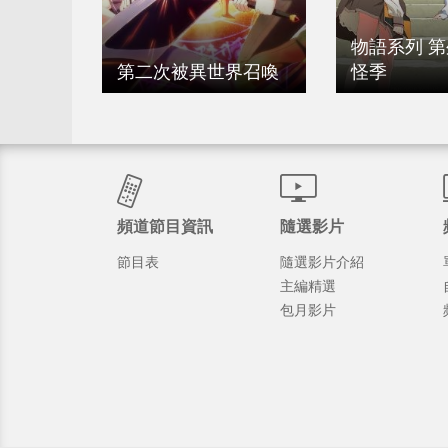
物語系列 
第二次被異世界召喚
怪季
頻道節目資訊
隨選影片
節目表
隨選影片介紹
主編精選
包月影片