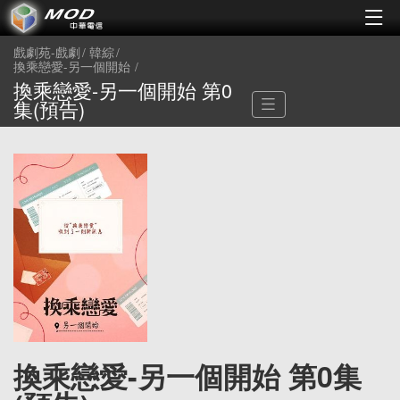
戲劇苑-戲劇
韓綜
換乘戀愛-另一個開始
換乘戀愛-另一個開始 第0
集(預告)
換乘戀愛-另一個開始 第0集