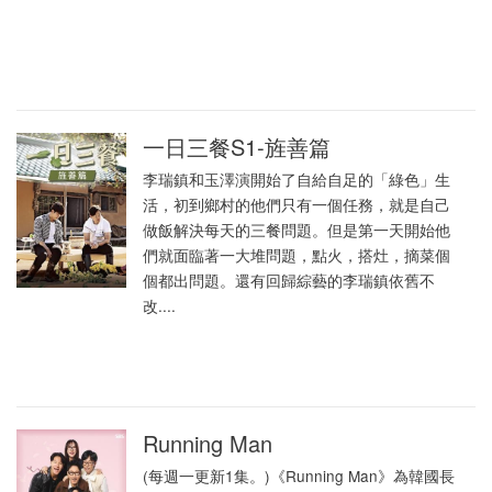
一日三餐S1-旌善篇
李瑞鎮和玉澤演開始了自給自足的「綠色」生
活，初到鄉村的他們只有一個任務，就是自己
做飯解決每天的三餐問題。但是第一天開始他
們就面臨著一大堆問題，點火，搭灶，摘菜個
個都出問題。還有回歸綜藝的李瑞鎮依舊不
改....
Running Man
(每週一更新1集。)《Running Man》為韓國長