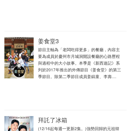
姜食堂3
節目主軸為「老闆吃得更多」的餐廳，內容主
要為成員於慶州市月城洞開設餐廳的心路歷程
與過程中的大小故事。本季是《新西遊記》系
列於2017年推出的外傳節目《姜食堂》的第三
季節目。除第二季節目成員姜鎬童、李壽....
拜託了冰箱
(12/16起每週一更新2集。)強勢回歸的元祖韓