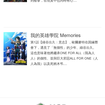
到槍擊，在現實中也同時有心....
我的英雄學院 Memories
第1話【綠谷出久：意志】，歐爾麥特在因緣際
會下，遇見了「無個性」的少年、綠谷出久。
這也意味著他將繼承ONE FOR ALL（我為人
人）的個性、並與巨大邪惡ALL FOR ONE（人
人為我）以及死柄木弔....