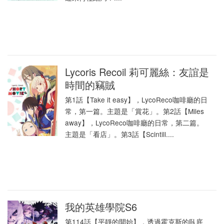
Lycoris Recoil 莉可麗絲：友誼是
時間的竊賊
第1話【Take it easy】，LycoReco咖啡廳的日
常，第一篇。主題是「賞花」。第2話【Miles
away】，LycoReco咖啡廳的日常，第二篇。
主題是「看店」。第3話【Scintill....
我的英雄學院S6
第114話【平靜的開始】，透過霍克斯的臥底