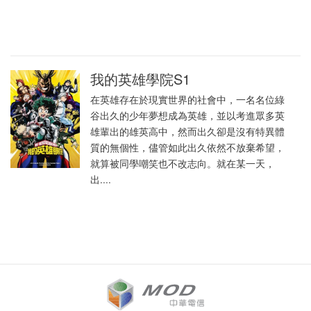
我的英雄學院S1
在英雄存在於現實世界的社會中，一名名位綠
谷出久的少年夢想成為英雄，並以考進眾多英
雄輩出的雄英高中，然而出久卻是沒有特異體
質的無個性，儘管如此出久依然不放棄希望，
就算被同學嘲笑也不改志向。就在某一天，
出....