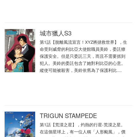
城市獵人S3
第1話【脫離風流宣言！XYZ將拯救世界】，生
命受到威脅的利比亞大使館職員美鈴，委託獠
保護安全。但是只委託三天，而且不需要抓到
犯人。美鈴的委託包含了她對利比亞的心意。
縱使可能被殺害，美鈴依舊為了保護利比....
TRIGUN STAMPEDE
第1話【荒漠之星】，灼熱的行星-荒漠之星。
在這個星球上，有一位人稱「人形颱風」，價