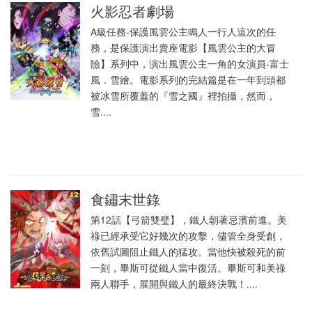
火影忍者劇場
A級任務-保護風雲公主鳴人一行人這次的任
務，是保護演出賣座電影【風雲公主的大冒
險】系列中，演出風雲公主一角的女演員-富士
風．雪繪。電影系列的完結篇是在一年到頭都
被冰雪所覆蓋的『雪之國』裡拍攝，然而，
雪....
食鏽末世錄
第12話【弓箭雙璧】，鐵人朝著忌濱前進。美
祿已經承受它好幾次的攻擊，儘管全身受創，
依舊試圖阻止鐵人的猛攻。當他快被殺死的前
一刻，畢斯可從鐵人當中復活。畢斯可和美祿
兩人聯手，展開與鐵人的最終決戰！....