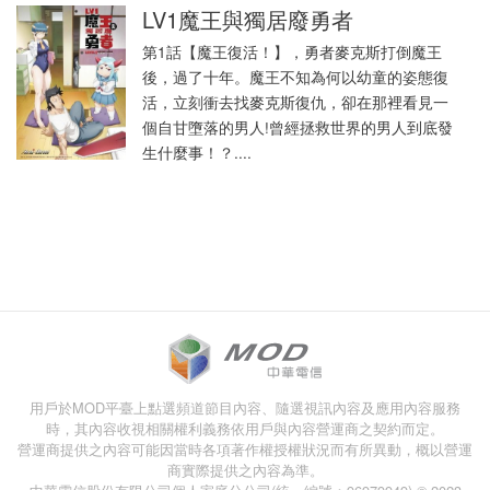
LV1魔王與獨居廢勇者
第1話【魔王復活！】，勇者麥克斯打倒魔王
後，過了十年。魔王不知為何以幼童的姿態復
活，立刻衝去找麥克斯復仇，卻在那裡看見一
個自甘墮落的男人!曾經拯救世界的男人到底發
生什麼事！？....
用戶於MOD平臺上點選頻道節目內容、隨選視訊內容及應用內容服務
時，其內容收視相關權利義務依用戶與內容營運商之契約而定。
營運商提供之內容可能因當時各項著作權授權狀況而有所異動，概以營運
商實際提供之內容為準。