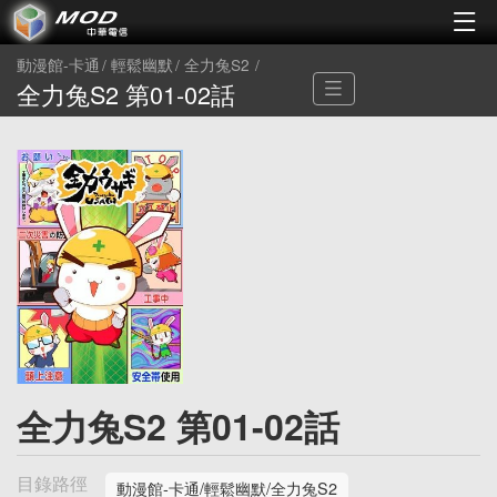
動漫館-卡通
輕鬆幽默
全力兔S2
全力兔S2 第01-02話
全力兔S2 第01-02話
目錄路徑
動漫館-卡通/輕鬆幽默/全力兔S2