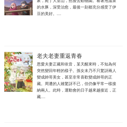
家，爬了大室山，然後去動物園。看著泡溫泉
的水豚，深受治愈，最後一刻都充分感受了伊
豆的美好。....
老夫老妻重返青春
恩愛夫妻正藏和依音，某天醒來時，不知為何
突然變回年輕的樣子。孫女未乃不只驚訝兩人
變成帥哥美女，甚至非常喜歡變成帥哥的正
藏。周遭的人雖驚訝不已，但仍像平常一樣接
納兩人。此時，運動會的日子越來越接近，正
藏....