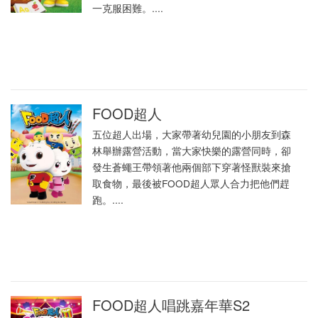
一克服困難。....
FOOD超人
五位超人出場，大家帶著幼兒園的小朋友到森
林舉辦露營活動，當大家快樂的露營同時，卻
發生蒼蠅王帶領著他兩個部下穿著怪獸裝來搶
取食物，最後被FOOD超人眾人合力把他們趕
跑。....
FOOD超人唱跳嘉年華S2