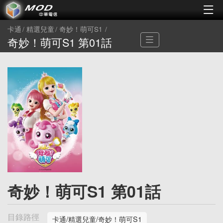
卡通
精選兒童
奇妙！萌可S1
奇妙！萌可S1 第01話
奇妙！萌可S1 第01話
目錄路徑
卡通/精選兒童/奇妙！萌可S1