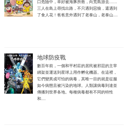
口危險中，幸好被海豚所救，向荒島游去……
三人在島上尋找出路，不只遇到惡狼，還遇到
了食人花！爸爸意外遇到了老泰山，老泰山....
地球防疫戰
數百年前，一個和平村莊的居民被邪惡的主宰
綁架並運送到星球上用作孵化機器。在這裡，
它們變異成可怕的病毒，其唯一目的就是征服
如今病態且被污染的地球。人類讓病毒到達並
傳播到世界各地。每種病毒都有不同的特性
和....