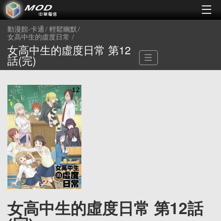
動漫館-卡通
輕鬆幽默
女高中生的虛度日常
女高中生的虛度日常 第12
話(完)
女高中生的虛度日常 第12話