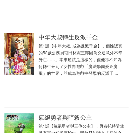
中年大叔轉生反派千金
第1話【中年大叔, 成為反派千金】，個性認真
的52歲公務員屯田林憲三郎因為交通意外不幸
身亡……。本來應該是這樣的，但他卻不知為
何轉生來到了女性向遊戲「魔法學園愛＆魔
獸」的世界，並成為遊戲中登場的反派千....
氣絕勇者與暗殺公主
第1話【氣絕勇者與三位公主】，勇者托特雖然
具有實力卻極度怕生，因此只能待在「初始之