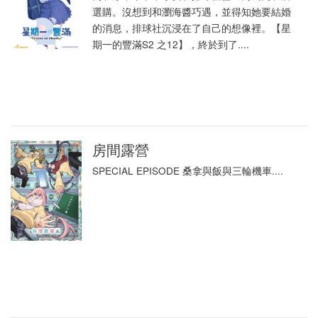
選購。沒想到和瀏海醬巧遇，並得知她要結婚
的消息，排球社沉浸在了自己的想像裡。【星
期一的豐滿S2 之12】，終於到了....
房間露營
SPECIAL EPISODE 桑拿與飯與三輪機車....