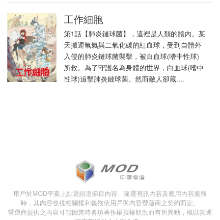
工作細胞
第1話【肺炎鏈球菌】，這裡是人類的體內。某
天搬運氧氣與二氧化碳的紅血球，受到自體外
入侵的肺炎鏈球菌襲擊，被白血球(嗜中性球)
所救。為了守護名為身體的世界，白血球(嗜中
性球)追擊肺炎鏈球菌。然而敵人卻藏....
用戶於MOD平臺上點選頻道節目內容、隨選視訊內容及應用內容服務
時，其內容收視相關權利義務依用戶與內容營運商之契約而定。
營運商提供之內容可能因當時各項著作權授權狀況而有所異動，概以營運