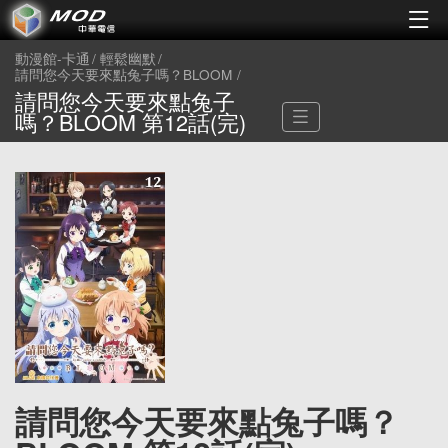
動漫館-卡通
輕鬆幽默
請問您今天要來點兔子嗎？BLOOM
請問您今天要來點兔子
嗎？BLOOM 第12話(完)
請問您今天要來點兔子嗎？