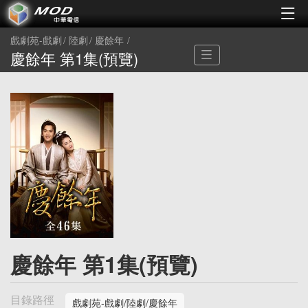
戲劇苑-戲劇
陸劇
慶餘年
慶餘年 第1集(預覽)
慶餘年 第1集(預覽)
目錄路徑
戲劇苑-戲劇/陸劇/慶餘年