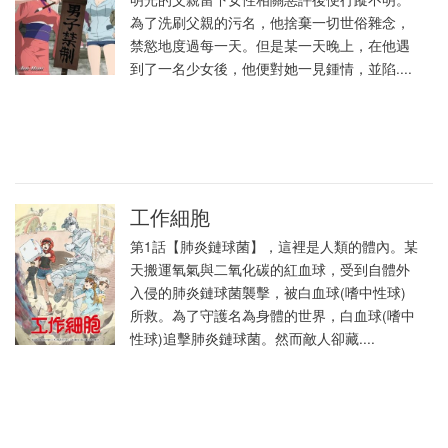
為了洗刷父親的污名，他捨棄一切世俗雜念，
禁慾地度過每一天。但是某一天晚上，在他遇
到了一名少女後，他便對她一見鍾情，並陷....
工作細胞
第1話【肺炎鏈球菌】，這裡是人類的體內。某
天搬運氧氣與二氧化碳的紅血球，受到自體外
入侵的肺炎鏈球菌襲擊，被白血球(嗜中性球)
所救。為了守護名為身體的世界，白血球(嗜中
性球)追擊肺炎鏈球菌。然而敵人卻藏....