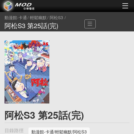
動漫館-卡通
輕鬆幽默
阿松S3
阿松S3 第25話(完)
阿松S3 第25話(完)
目錄路徑
動漫館-卡通/輕鬆幽默/阿松S3