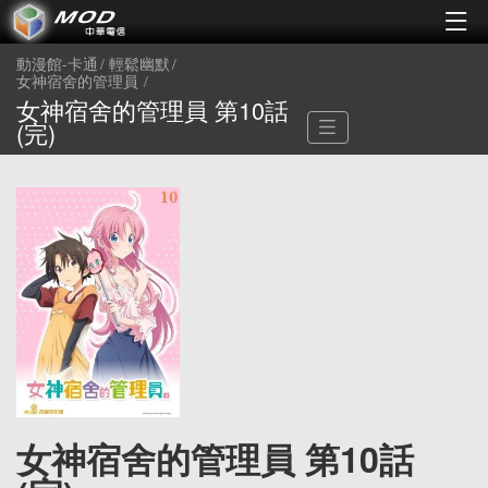
動漫館-卡通
輕鬆幽默
女神宿舍的管理員
女神宿舍的管理員 第10話
(完)
女神宿舍的管理員 第10話