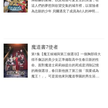
這人們的夢想與欲望交集的城市裡，以冒險者
為志願的少年 貝爾遇見了成員為0人的神明....
魔道書7使者
第1集【魔王候補與第三個選項】一個胸部得大
得不像話的美少女正準備取高中生春日新的性
命。面對魔道士莉莉絲提出的死或是消除記憶
的兩個選項，春日新他挑了第三個「我要成為
魔王！」。可是當他來到魔道學園的男生浴....