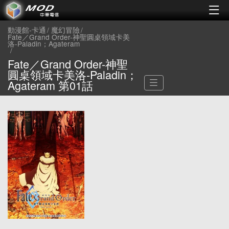
動漫館-卡通
魔幻冒險
Fate／Grand Order-神聖圓桌領域卡美
洛-Paladin；Agateram
Fate／Grand Order-神聖
圓桌領域卡美洛-Paladin；
Agateram 第01話