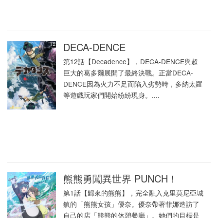
DECA-DENCE
第12話【Decadence】，DECA-DENCE與超
巨大的葛多爾展開了最終決戰。正當DECA-
DENCE因為火力不足而陷入劣勢時，多納太羅
等遊戲玩家們開始紛紛現身。....
熊熊勇闖異世界 PUNCH！
第1話【歸來的熊熊】，完全融入克里莫尼亞城
鎮的「熊熊女孩」優奈。優奈帶著菲娜造訪了
自己的店「熊熊的休憩餐廳」。她們的目標是