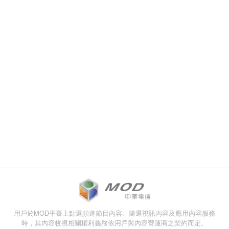
用戶於MOD平臺上點選頻道節目內容、隨選視訊內容及應用內容服務
時，其內容收視相關權利義務依用戶與內容營運商之契約而定。