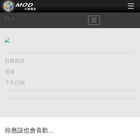
目錄路徑
演員
下片日期
你應該也會喜歡...