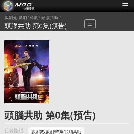
戲劇苑-戲劇
韓劇
頭腦共助
頭腦共助 第0集(預告)
頭腦共助 第0集(預告)
目錄路徑
戲劇苑-戲劇/韓劇/頭腦共助