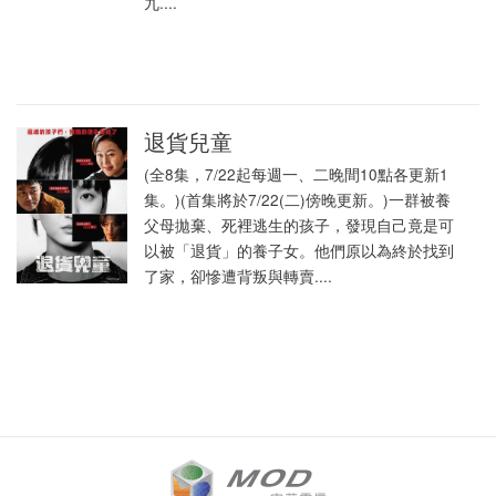
九....
退貨兒童
(全8集，7/22起每週一、二晚間10點各更新1
集。)(首集將於7/22(二)傍晚更新。)一群被養
父母拋棄、死裡逃生的孩子，發現自己竟是可
以被「退貨」的養子女。他們原以為終於找到
了家，卻慘遭背叛與轉賣....