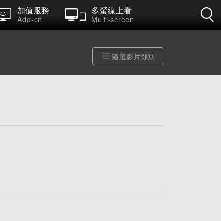
加值服務
多螢線上看
Add-on
Multi-screen
隨選影片類別