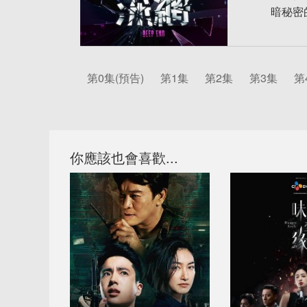
暗秘密
第0集(預告)
第1集
第2集
第3集
第
你應該也會喜歡...