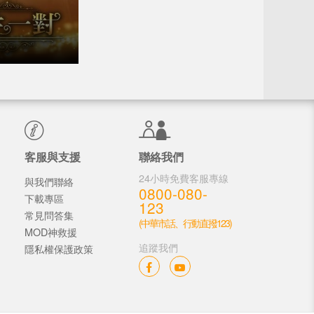
客服與支援
聯絡我們
24小時免費客服專線
與我們聯絡
0800-080-
下載專區
123
常見問答集
(中華市話、行動直撥123)
MOD神救援
追蹤我們
隱私權保護政策