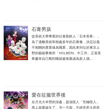
石膏男孩
從美術大學畢業的社會新鮮人「石本美希」，
為了逃離美術和相處多年的石膏像，決定以毫
不相關的產業做為職業，因此來到位於東京上
野的藝能事務所「HOLBEIN」中工作。正當美
希慶幸自己剛到職就被推薦成為新人偶....
愛在征服世界後
在月光大本營的深處，超強怪人「究極怪人」
馬上就要誕生了。另一方面，不經意惹火死死