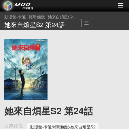
動漫館-卡通
輕鬆幽默
她來自煩星S2
她來自煩星S2 第24話
她來自煩星S2 第24話
目錄路徑
動漫館-卡通/輕鬆幽默/她來自煩星S2