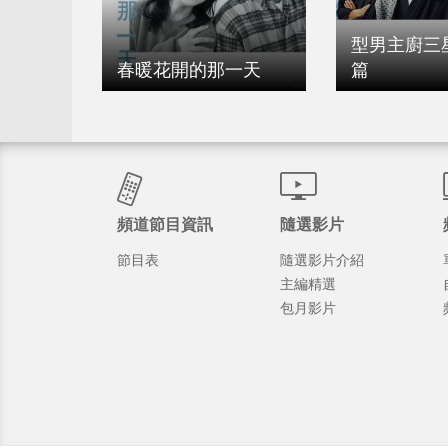
型男主廚三
春暖花開的那一天
篇
頻道節目資訊
隨選影片
節目表
隨選影片介紹
主編精選
包月影片