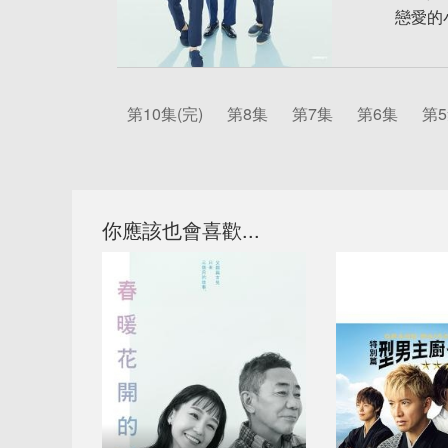
戀愛的
第10集(完)
第8集
第7集
第6集
第
你應該也會喜歡...