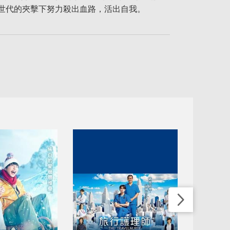
世代的夾擊下努力殺出血路，活出自我。