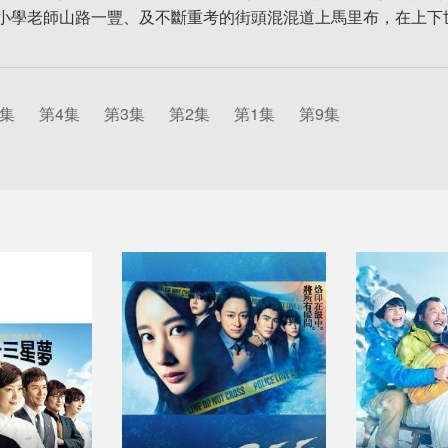
小學老師山路一豐、及不斷重考的街頭混混道上馬里布，在上下
5集
第4集
第3集
第2集
第1集
第9集