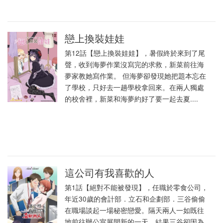
戀上換裝娃娃
第12話【戀上換裝娃娃】，暑假終於來到了尾
聲，收到海夢作業沒寫完的求救，新菜前往海
夢家教她寫作業。 但海夢卻發現她把題本忘在
了學校，只好去一趟學校拿回來。在兩人獨處
的校舍裡，新菜和海夢約好了要一起去夏....
這公司有我喜歡的人
第1話【絕對不能被發現】，任職於零食公司，
年近30歲的會計部．立石和企劃部．三谷偷偷
在職場談起一場秘密戀愛。隔天兩人一如既往
地前往辦公室展開新的一天，結果三谷卻因為