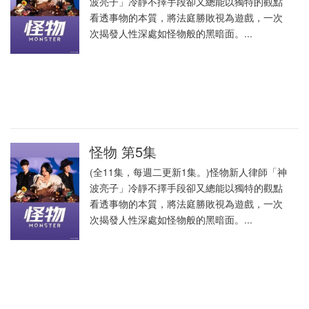
波亮子」冷靜不擇手段卻又總能以獨特的觀點
看透事物的本質，將法庭勝敗視為遊戲，一次
次揭發人性深處如怪物般的黑暗面。...
怪物 第5集
(全11集，每週二更新1集。)怪物新人律師「神
波亮子」冷靜不擇手段卻又總能以獨特的觀點
看透事物的本質，將法庭勝敗視為遊戲，一次
次揭發人性深處如怪物般的黑暗面。...