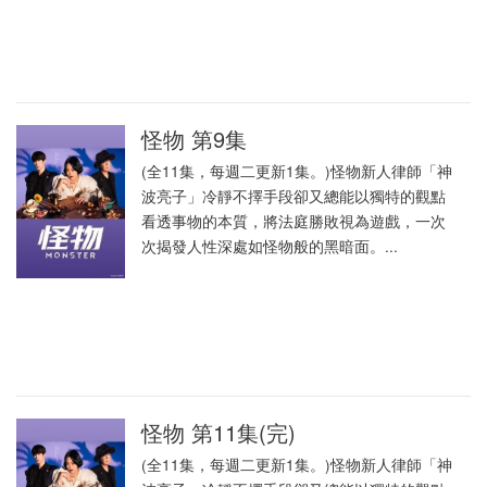
怪物 第9集
(全11集，每週二更新1集。)怪物新人律師「神
波亮子」冷靜不擇手段卻又總能以獨特的觀點
看透事物的本質，將法庭勝敗視為遊戲，一次
次揭發人性深處如怪物般的黑暗面。...
怪物 第11集(完)
(全11集，每週二更新1集。)怪物新人律師「神