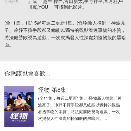
小秘訣
」或 「趣里,傑西,古田新太,宇野祥平,音月桂,中
川翼,YOU」 可找到此影片。
(全11集，10/15起每週二更新1集。)怪物新人律師「神波亮
子」冷靜不擇手段卻又總能以獨特的觀點看透事物的本質，
將法庭勝敗視為遊戲，一次次揭發人性深處如怪物般的黑暗
面。
你應該也會喜歡...
怪物 第8集
(全11集，每週二更新1集。)怪物新人律師「神
波亮子」冷靜不擇手段卻又總能以獨特的觀點
看透事物的本質，將法庭勝敗視為遊戲，一次
次揭發人性深處如怪物般的黑暗面。...