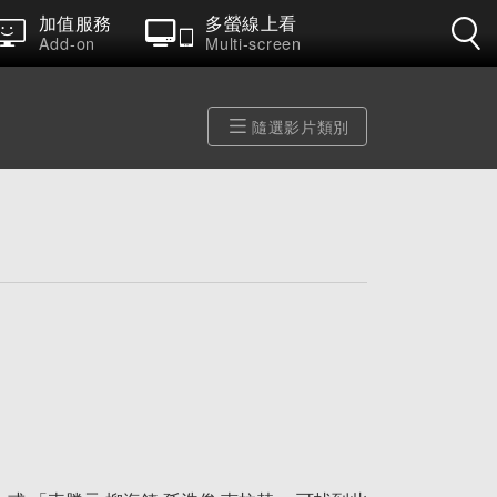
加值服務
多螢線上看
Add-on
Multi-screen
隨選影片類別